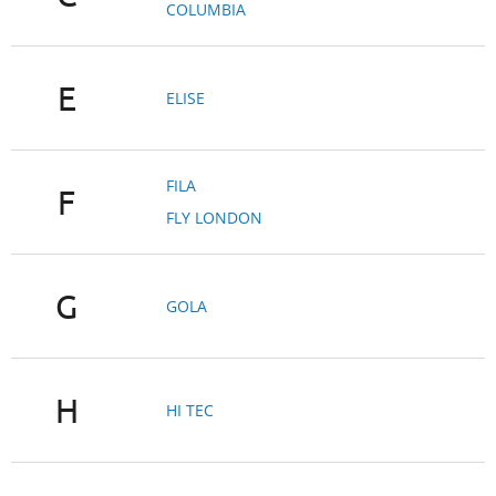
COLUMBIA
E
ELISE
FILA
F
FLY LONDON
G
GOLA
H
HI TEC