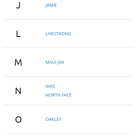
J
JAMIE
L
LIVESTRONG
M
MAUI JIM
NIKE
N
NORTH FACE
O
OAKLEY