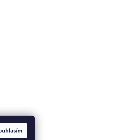
ouhlasím