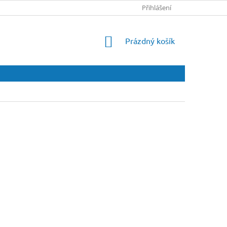
Přihlášení
NÁKUPNÍ
Prázdný košík
KOŠÍK