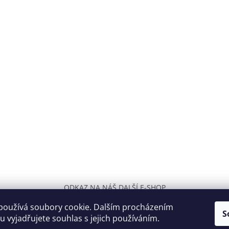
ODKAZ NA NÁŠ DALŠÍ E-SHOP
používá soubory cookie. Dalším procházením
S
 vyjadřujete souhlas s jejich používáním.