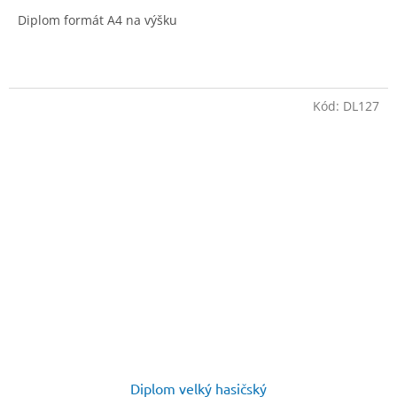
Diplom formát A4 na výšku
Kód:
DL127
Diplom velký hasičský