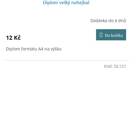
Diplom velký nohejbal
Dodávka do 4 dnů
Do košíku
12 Kč
Diplom formátu A4 na výšku
Kód:
DL121