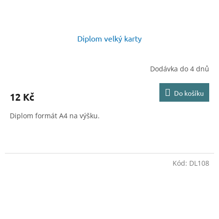
Diplom velký karty
Dodávka do 4 dnů
Do košíku
12 Kč
Diplom formát A4 na výšku.
Kód:
DL108