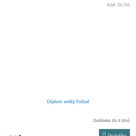
Kód:
DL105
Diplom velký fotbal
Dodávka do 4 dnů
Do košíku