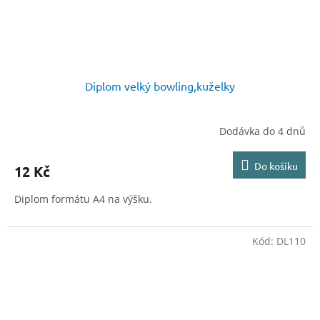
Diplom velký bowling,kuželky
Dodávka do 4 dnů
Do košíku
12 Kč
Diplom formátu A4 na výšku.
Kód:
DL110