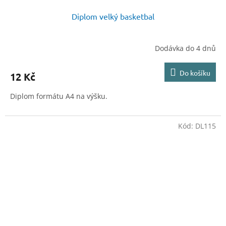
Diplom velký basketbal
Dodávka do 4 dnů
Do košíku
12 Kč
Diplom formátu A4 na výšku.
Kód:
DL115