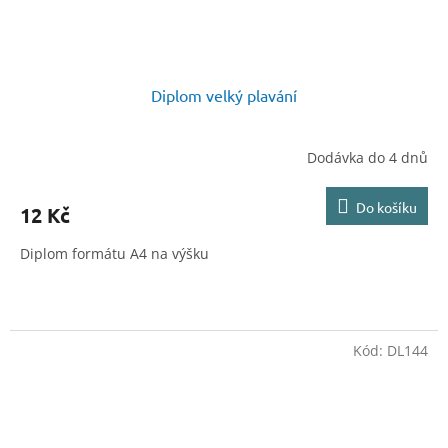
Diplom velký plavání
Dodávka do 4 dnů
Do košíku
12 Kč
Diplom formátu A4 na výšku
Kód:
DL144