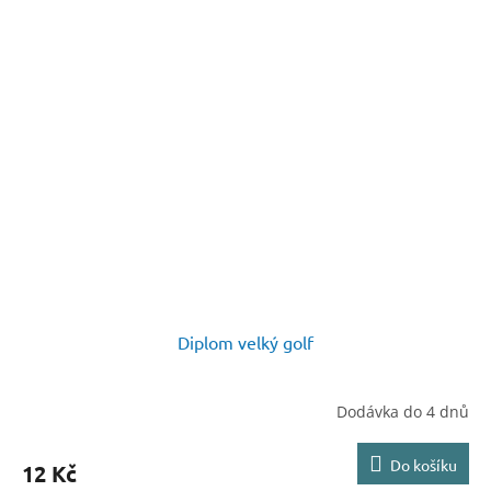
Diplom velký golf
Dodávka do 4 dnů
Do košíku
12 Kč