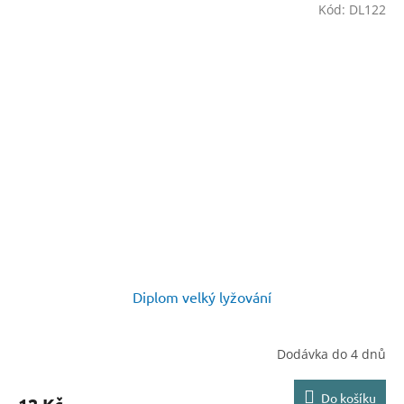
Kód:
DL122
Diplom velký lyžování
Dodávka do 4 dnů
Do košíku