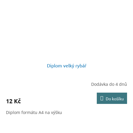
Diplom velký rybář
Dodávka do 4 dnů
Do košíku
12 Kč
Diplom formátu A4 na výšku