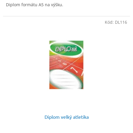
Diplom formátu A5 na výšku.
Kód:
DL116
Diplom velký atletika