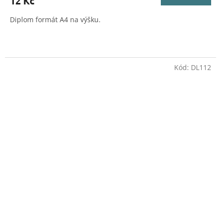
12 Kč
Diplom formát A4 na výšku.
Kód:
DL112