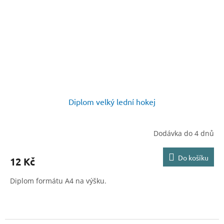
Diplom velký lední hokej
Dodávka do 4 dnů
Do košíku
12 Kč
Diplom formátu A4 na výšku.