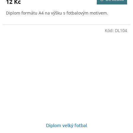
12 Kč
Diplom formátu A4 na výšku s fotbalovým motivem.
Kód:
DL104
Diplom velký fotbal