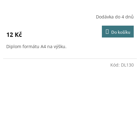
Dodávka do 4 dnů
Do košíku
12 Kč
Diplom formátu A4 na výšku.
Kód:
DL130