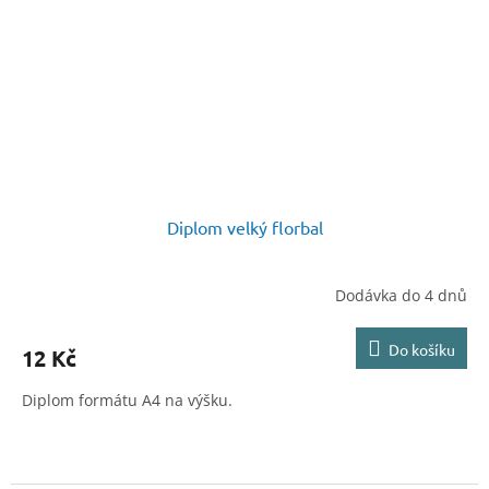
Diplom velký florbal
Dodávka do 4 dnů
Do košíku
12 Kč
Diplom formátu A4 na výšku.