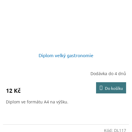
Diplom velký gastronomie
Dodávka do 4 dnů
Do košíku
12 Kč
Diplom ve formátu A4 na výšku.
Kód:
DL117