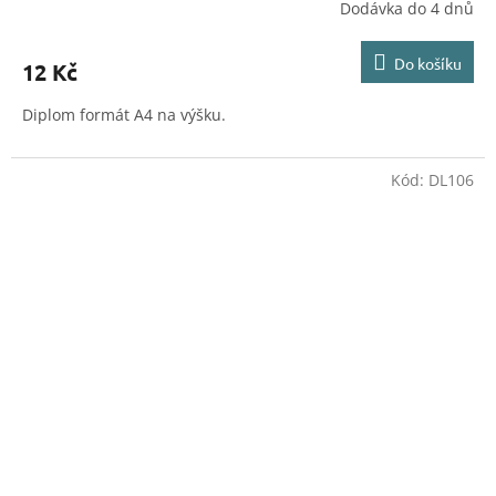
Dodávka do 4 dnů
Do košíku
12 Kč
Diplom formát A4 na výšku.
Kód:
DL106