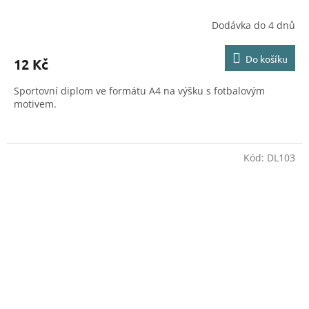
Dodávka do 4 dnů
Do košíku
12 Kč
Sportovní diplom ve formátu A4 na výšku s fotbalovým
motivem.
Kód:
DL103