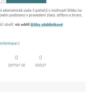
í ekonomická sada 3 pohárů s možností štítku na
ém podstavci v provedení zlato, stříbro a bronz.
cí zboží:
viz oddíl
štítky obdélníkové
 informace
ZEPTAT SE
SDÍLET