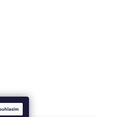
ouhlasím