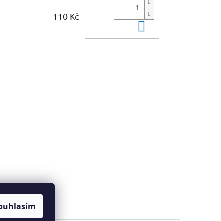
110 Kč
Do košíku
ouhlasím