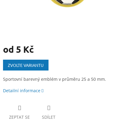
od
5 Kč
Měrná
cena:
ZVOLTE VARIANTU
Sportovní barevný emblém v průměru 25 a 50 mm.
Detailní informace
ZEPTAT SE
SDÍLET