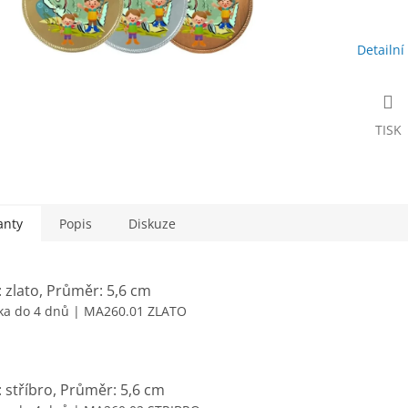
Detailní
TISK
anty
Popis
Diskuze
: zlato, Průměr: 5,6 cm
ka do 4 dnů
| MA260.01 ZLATO
: stříbro, Průměr: 5,6 cm