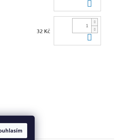
Do košíku
32 Kč
Do košíku
ouhlasím