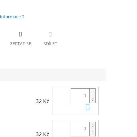
 informace
ZEPTAT SE
SDÍLET
32 Kč
Do košíku
32 Kč