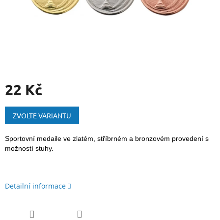
22 Kč
Měrná
cena:
ZVOLTE VARIANTU
Sportovní medaile ve zlatém, stříbrném a bronzovém provedení s
možností stuhy.
Detailní informace