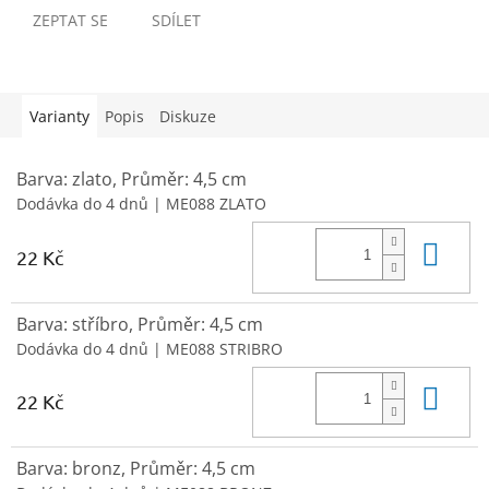
ZEPTAT SE
SDÍLET
Varianty
Popis
Diskuze
Barva: zlato, Průměr: 4,5 cm
Dodávka do 4 dnů
| ME088 ZLATO
Do 
22 Kč
Barva: stříbro, Průměr: 4,5 cm
Dodávka do 4 dnů
| ME088 STRIBRO
Do 
22 Kč
Barva: bronz, Průměr: 4,5 cm