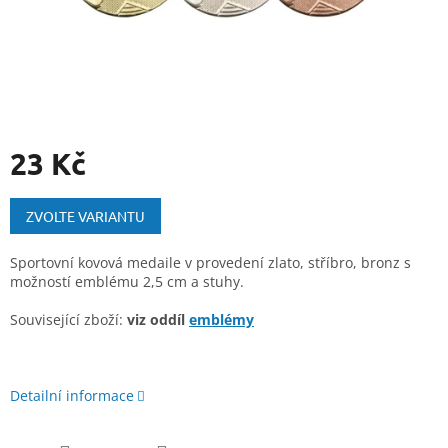
23 Kč
Měrná
cena:
ZVOLTE VARIANTU
Sportovní kovová medaile v provedení zlato, stříbro, bronz s
možností emblému 2,5 cm a stuhy.
Související zboží:
viz oddíl
emblémy
Detailní informace