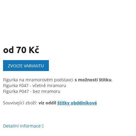
od
70 Kč
Měrná
cena:
ZVOLTE VARIANTU
Figurka na mramorovém podstavci
s možností štítku
.
Figurka F047 - včetně mramoru
Figurka P047 - bez mramoru
Související zboží:
viz oddíl
štítky obdélníkové
Detailní informace