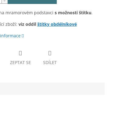
 na mramorovém podstavci
s možností štítku
.
cí zboží:
viz oddíl
štítky obdélníkové
 informace
ZEPTAT SE
SDÍLET