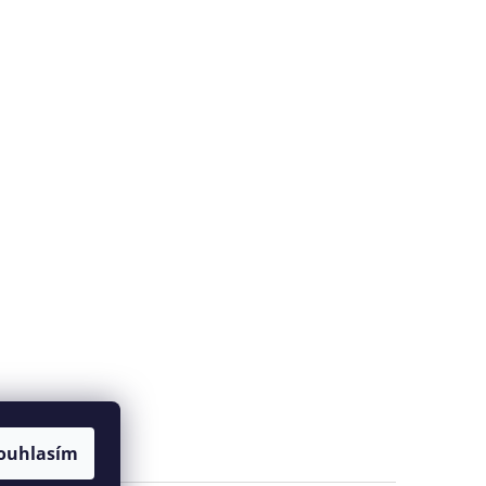
ouhlasím