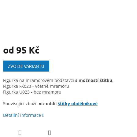
od
95 Kč
Měrná
cena:
ZVOLTE VARIANTU
Figurka na mramorovém podstavci
s možností štítku
.
Figurka FX023 - včetně mramoru
Figurka U023 - bez mramoru
Související zboží:
viz oddíl
štítky obdélníkové
Detailní informace