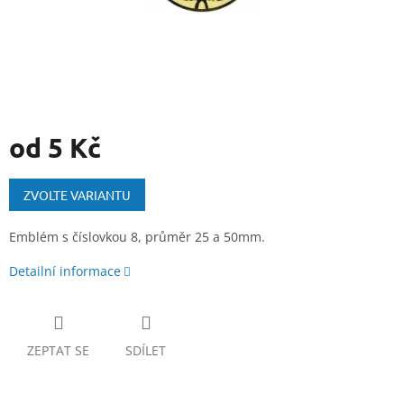
od
5 Kč
Měrná
cena:
ZVOLTE VARIANTU
Emblém s číslovkou 8, průměr 25 a 50mm.
Detailní informace
ZEPTAT SE
SDÍLET