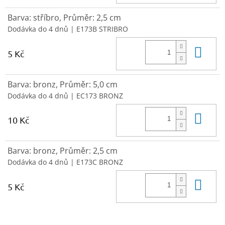
Barva: stříbro, Průměr: 2,5 cm
Dodávka do 4 dnů
| E173B STRIBRO
Do 
5 Kč
Barva: bronz, Průměr: 5,0 cm
Dodávka do 4 dnů
| EC173 BRONZ
Do 
10 Kč
Barva: bronz, Průměr: 2,5 cm
Dodávka do 4 dnů
| E173C BRONZ
Do 
5 Kč