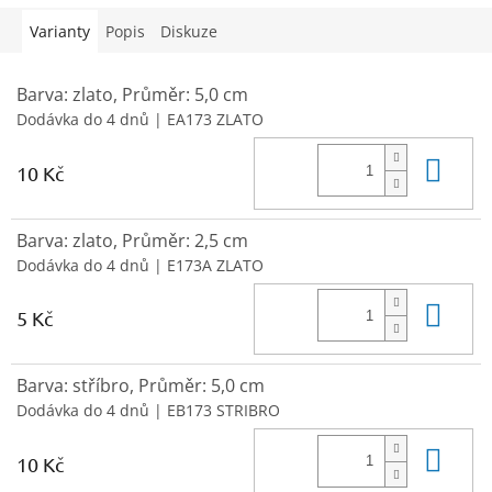
Varianty
Popis
Diskuze
Barva: zlato, Průměr: 5,0 cm
Dodávka do 4 dnů
| EA173 ZLATO
Do 
10 Kč
Barva: zlato, Průměr: 2,5 cm
Dodávka do 4 dnů
| E173A ZLATO
Do 
5 Kč
Barva: stříbro, Průměr: 5,0 cm
Dodávka do 4 dnů
| EB173 STRIBRO
Do 
10 Kč