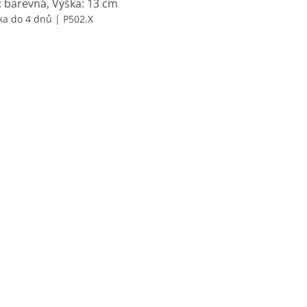
: barevná, Výška: 13 cm
ka do 4 dnů
| P502.X