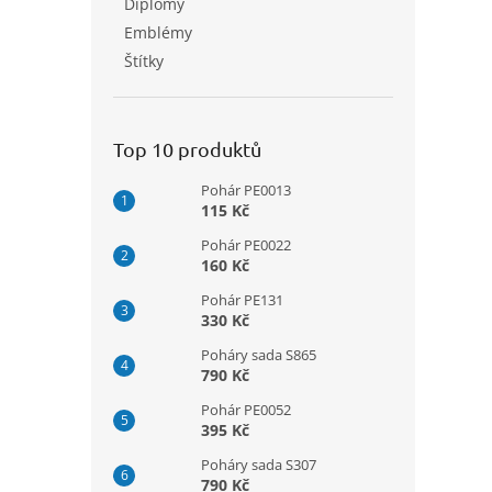
Diplomy
Emblémy
Štítky
Top 10 produktů
Pohár PE0013
115 Kč
Pohár PE0022
160 Kč
Pohár PE131
330 Kč
Poháry sada S865
790 Kč
Pohár PE0052
395 Kč
Poháry sada S307
790 Kč