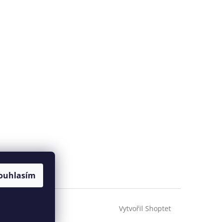
ouhlasím
Vytvořil Shoptet