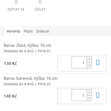
ZEPTAT SE
SDÍLET
Varianty
Popis
Diskuze
Barva: Zlatá, Výška: 16 cm
Dodávka do 4 dnů
| P418.01
Do 
130 Kč
Barva: barevná, Výška: 16 cm
Dodávka do 4 dnů
| P418.22
Do 
140 Kč