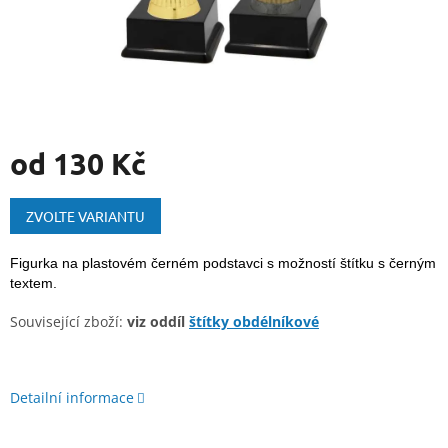
od
130 Kč
Měrná
cena:
ZVOLTE VARIANTU
Figurka na plastovém černém podstavci s možností štítku s černým
textem.
Související zboží:
viz oddíl
štítky obdélníkové
Detailní informace